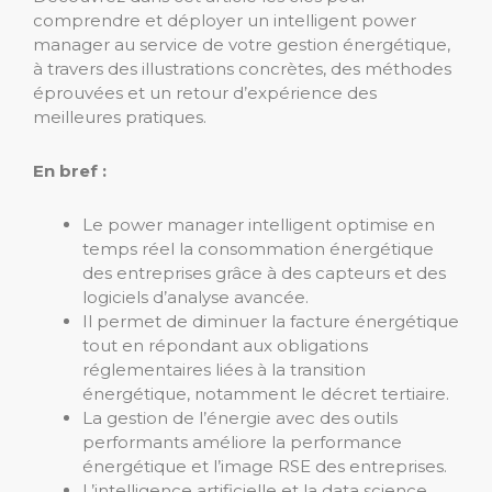
comprendre et déployer un intelligent power
manager au service de votre gestion énergétique,
à travers des illustrations concrètes, des méthodes
éprouvées et un retour d’expérience des
meilleures pratiques.
En bref :
Le power manager intelligent optimise en
temps réel la consommation énergétique
des entreprises grâce à des capteurs et des
logiciels d’analyse avancée.
Il permet de diminuer la facture énergétique
tout en répondant aux obligations
réglementaires liées à la transition
énergétique, notamment le décret tertiaire.
La gestion de l’énergie avec des outils
performants améliore la performance
énergétique et l’image RSE des entreprises.
L’intelligence artificielle et la data science