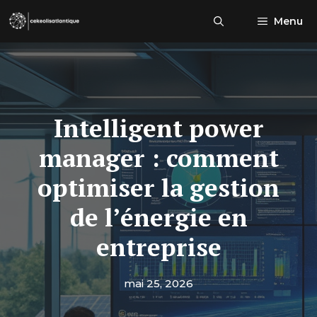
Aller
Menu
au
contenu
Intelligent power
manager : comment
optimiser la gestion
de l’énergie en
entreprise
mai 25, 2026