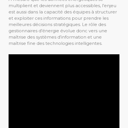
multiplient et deviennent plus accessibles, l’enjeu
est aussi dans la capacité des équipes à structurer
et exploiter ces informations pour prendre les
meilleures décisions stratégiques. Le rôle des
gestionnaires d’énergie évolue donc vers une
maîtrise des systèmes d’information et une
maîtrise fine des technologies intelligentes.